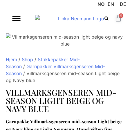
NO
EN
DE
0
Hjem
/
Shop
/
Strikkepakker Mid-
Season
/
Garnpakker Villmarksgenseren Mid-
Season
/ Villmarksgenseren mid-season Light beige
og Navy blue
VILLMARKSGENSEREN MID-
SEASON LIGHT BEIGE OG
NAVY BLUE
Garnpakke Villmarksgenseren mid-season Light beige
og Navy blue av Linka Neumann. Oppskriften fins