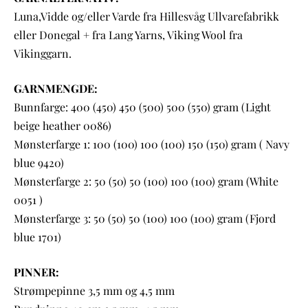
Luna,Vidde og/eller Varde fra Hillesvåg Ullvarefabrikk
eller Donegal + fra Lang Yarns, Viking Wool fra
Vikinggarn.
GARNMENGDE:
Bunnfarge: 400 (450) 450 (500) 500 (550) gram (Light
beige heather 0086)
Mønsterfarge 1: 100 (100) 100 (100) 150 (150) gram ( Navy
blue 9420)
Mønsterfarge 2: 50 (50) 50 (100) 100 (100) gram (White
0051 )
Mønsterfarge 3: 50 (50) 50 (100) 100 (100) gram (Fjord
blue 1701)
PINNER:
Strømpepinne 3,5 mm og 4,5 mm