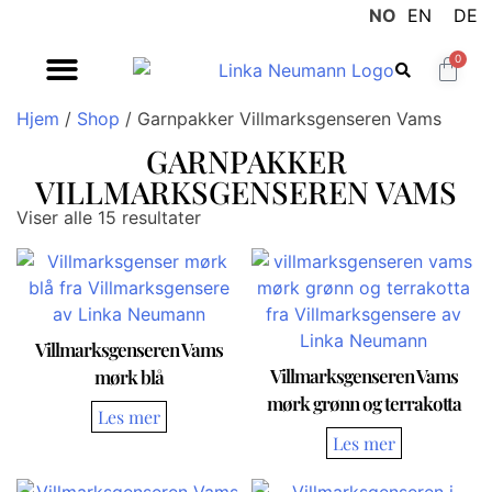
NO
EN
DE
0
Hjem
/
Shop
/ Garnpakker Villmarksgenseren Vams
GARNPAKKER
VILLMARKSGENSEREN VAMS
Viser alle 15 resultater
Villmarksgenseren Vams
Villmarksgenseren Vams
mørk blå
mørk grønn og terrakotta