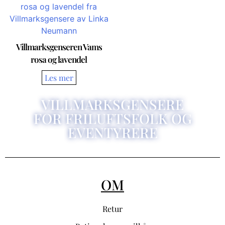
Villmarksgenseren Vams
rosa og lavendel
VILLMARKSGENSERE
FOR FRILUFTSFOLK OG
EVENTYRERE
OM
Retur