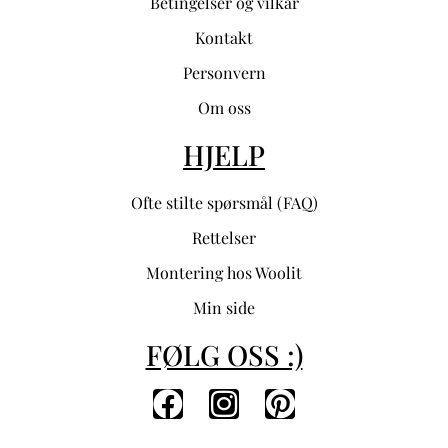
Betingelser og vilkår
Kontakt
Personvern
Om oss
HJELP
Ofte stilte spørsmål (FAQ)
Rettelser
Montering hos Woolit
Min side
FØLG OSS :)