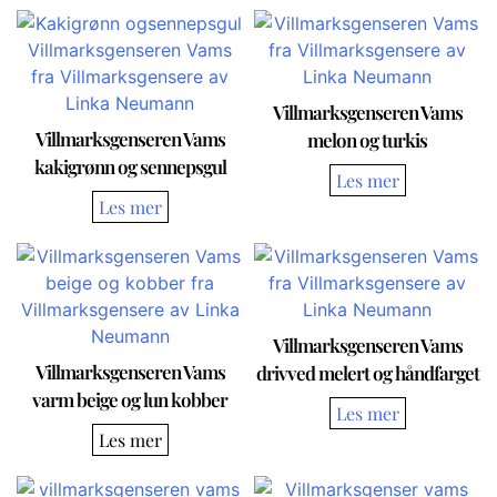
Villmarksgenseren Vams
Villmarksgenseren Vams
melon og turkis
kakigrønn og sennepsgul
Villmarksgenseren Vams
Villmarksgenseren Vams
drivved melert og håndfarget
varm beige og lun kobber
Les mer