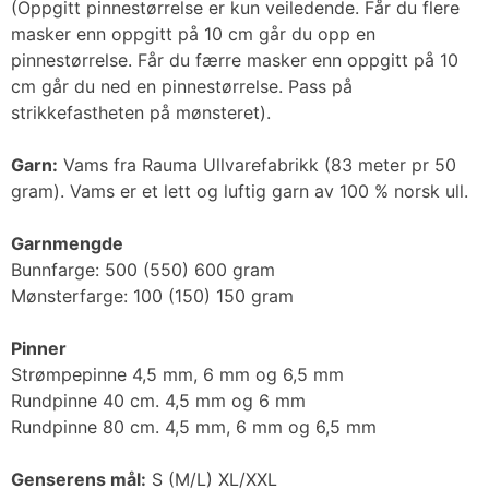
(Oppgitt pinnestørrelse er kun veiledende. Får du flere
masker enn oppgitt på 10 cm går du opp en
pinnestørrelse. Får du færre masker enn oppgitt på 10
cm går du ned en pinnestørrelse. Pass på
strikkefastheten på mønsteret).
Garn:
Vams fra Rauma Ullvarefabrikk (83 meter pr 50
gram). Vams er et lett og luftig garn av 100 % norsk ull.
Garnmengde
Bunnfarge: 500 (550) 600 gram
Mønsterfarge: 100 (150) 150 gram
Pinner
Strømpepinne 4,5 mm, 6 mm og 6,5 mm
Rundpinne 40 cm. 4,5 mm og 6 mm
Rundpinne 80 cm. 4,5 mm, 6 mm og 6,5 mm
Genserens mål:
S (M/L) XL/XXL