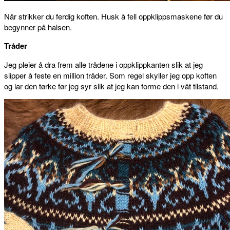
Når strikker du ferdig koften. Husk å fell oppklippsmaskene før du
begynner på halsen.
Tråder
Jeg pleier å dra frem alle trådene i oppklippkanten slik at jeg
slipper å feste en million tråder. Som regel skyller jeg opp koften
og lar den tørke før jeg syr slik at jeg kan forme den i våt tilstand.