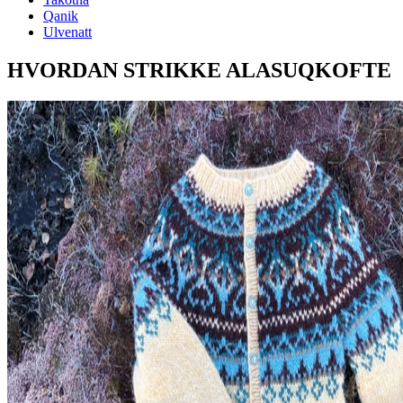
Qanik
Ulvenatt
HVORDAN STRIKKE ALASUQKOFTE