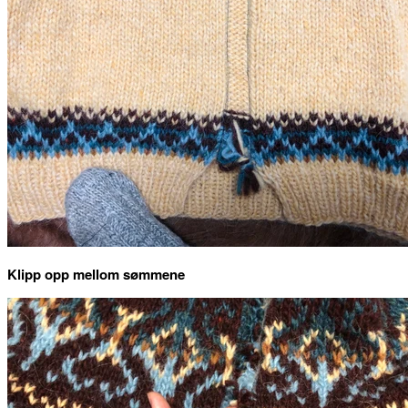
Klipp opp mellom sømmene