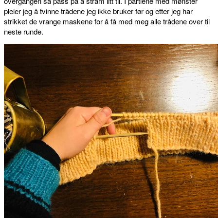
overgangen så pass på å stram litt til. I partiene med mønster
pleier jeg å tvinne trådene jeg ikke bruker før og etter jeg har
strikket de vrange maskene for å få med meg alle trådene over til
neste runde.