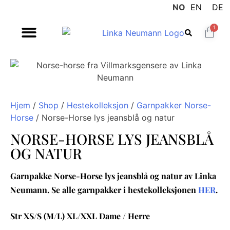
NO
EN
DE
1
Hjem
/
Shop
/
Hestekolleksjon
/
Garnpakker Norse-
Horse
/ Norse-Horse lys jeansblå og natur
NORSE-HORSE LYS JEANSBLÅ
OG NATUR
Garnpakke Norse-Horse lys jeansblå og natur av Linka
Neumann. Se alle garnpakker i hestekolleksjonen
HER
.
Str XS/S (M/L) XL/XXL Dame / Herre