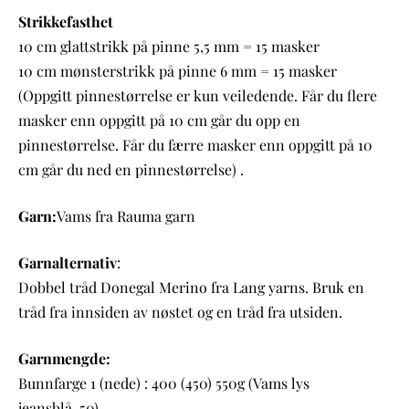
Strikkefasthet
10 cm glattstrikk på pinne 5,5 mm = 15 masker
10 cm mønsterstrikk på pinne 6 mm = 15 masker
(Oppgitt pinnestørrelse er kun veiledende. Får du flere
masker enn oppgitt på 10 cm går du opp en
pinnestørrelse. Får du færre masker enn oppgitt på 10
cm går du ned en pinnestørrelse) .
Garn:
Vams fra Rauma garn
Garnalternativ
:
Dobbel tråd Donegal Merino fra Lang yarns. Bruk en
tråd fra innsiden av nøstet og en tråd fra utsiden.
Garnmengde:
Bunnfarge 1 (nede) : 400 (450) 550g (Vams lys
jeansblå-50)