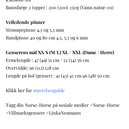
Bunnfarge 2 (oppe) : 200 (200) 250g
(Vams natur-01)
Veiledende pinner
Strømpepinne 4,5 og 5,5 mm
Rundpinne 40 og 80 cm 4,5, 5,5 og 6 mm
Genserens mål XS/S (M/L) XL / XXL (Dame / Herre)
Ermelengde : 47 (49) 51 cm / 52 (54) 56 cm
Overvidde: 96 (112) 128 cm
Lengde på bol (genser) : 41 (43) 45 cm/46 (48) 50 cm
Klikk her for
størrelsesguide
Tagg din Norse-Horse på sosiale medier #Norse-Horse
#Villmarksgensere #LinkaNeumann