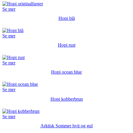
Se mer
Hopi blå
Se mer
Hopi rust
Se mer
Hopi ocean blue
Se mer
Hopi kobberbrun
Se mer
Arktisk Sommer hvit og gul