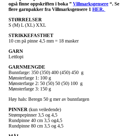
også finne oppskriften i boka ”
Villmarksgensere
“. Se
flere garnpakker fra Villmarksgensere 1
HER.
STØRRELSER
S (M) L (XL) XXL
STRIKKEFASTHET
10 cm på pinne 4,5 mm = 18 masker
GARN
Lettlopi
GARNMENGDE
Bunnfarge: 350 (350) 400 (450) 450 g
Mønsterfarge 1: 100 g
Mønsterfarge 2: 50 (50) 50 (50) 100 g
Mønsterfarge 3: 150 g
Høy hals: Beregn 50 g mer av bunnfargen
PINNER
(kun veiledende)
Strømpepinner 3,5 og 4,5
Rundpinne 40 cm 3,5 og4,5
Rundpinne 80 cm 3,5 og 4,5