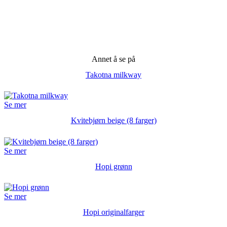
Annet å se på
Takotna milkway
Se mer
Kvitebjørn beige (8 farger)
Se mer
Hopi grønn
Se mer
Hopi originalfarger