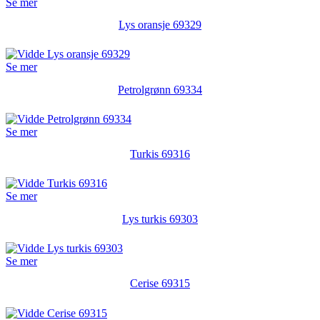
Se mer
Lys oransje 69329
Se mer
Petrolgrønn 69334
Se mer
Turkis 69316
Se mer
Lys turkis 69303
Se mer
Cerise 69315