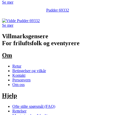
Se mer
Pudder 69332
Se mer
Villmarksgensere
For friluftsfolk og eventyrere
Om
Retur
Betingelser og vilkår
Kontakt
Personvern
Om oss
Hjelp
Ofte stilte spørsmål (FAQ)
Rettelser