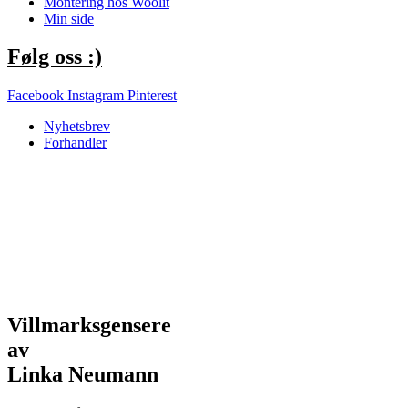
Montering hos Woolit
Min side
Følg oss :)
Facebook
Instagram
Pinterest
Nyhetsbrev
Forhandler
Villmarksgensere
av
Linka Neumann