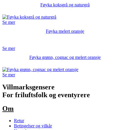
Føyka koksgrå og naturgrå
Se mer
Føyka melert oransje
Se mer
Føyka grønn, cognac og melert oransje
Se mer
Villmarksgensere
For friluftsfolk og eventyrere
Om
Retur
Betingelser og vilkår