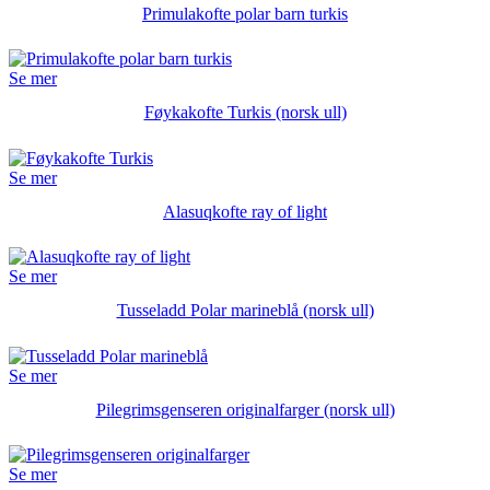
Primulakofte polar barn turkis
Se mer
Føykakofte Turkis (norsk ull)
Se mer
Alasuqkofte ray of light
Se mer
Tusseladd Polar marineblå (norsk ull)
Se mer
Pilegrimsgenseren originalfarger (norsk ull)
Se mer