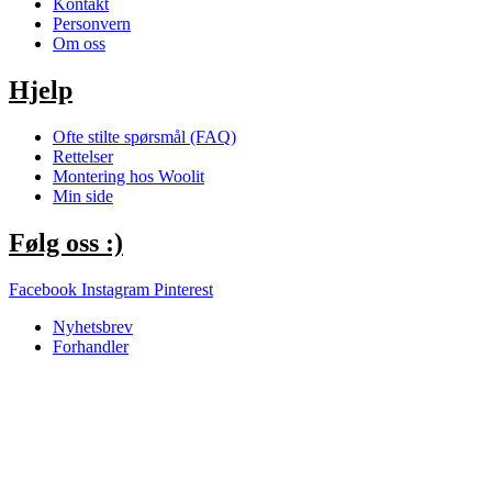
Kontakt
Personvern
Om oss
Hjelp
Ofte stilte spørsmål (FAQ)
Rettelser
Montering hos Woolit
Min side
Følg oss :)
Facebook
Instagram
Pinterest
Nyhetsbrev
Forhandler