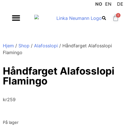
NO
EN
DE
0
Hjem
/
Shop
/
Alafosslopi
/ Håndfarget Alafosslopi
Flamingo
Håndfarget Alafosslopi
Flamingo
kr
259
På lager