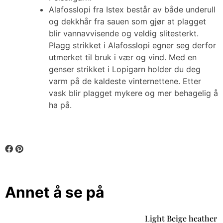
Alafosslopi fra Istex består av både underull
og dekkhår fra sauen som gjør at plagget
blir vannavvisende og veldig slitesterkt.
Plagg strikket i Alafosslopi egner seg derfor
utmerket til bruk i vær og vind. Med en
genser strikket i Lopigarn holder du deg
varm på de kaldeste vinternettene. Etter
vask blir plagget mykere og mer behagelig å
ha på.
Annet å se på
Light Beige heather