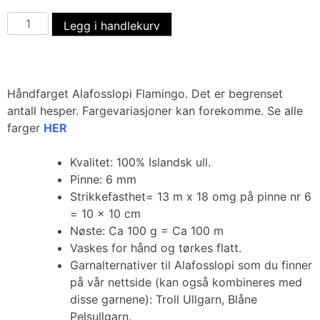
Legg i handlekurv
Håndfarget Alafosslopi Flamingo. Det er begrenset
antall hesper. Fargevariasjoner kan forekomme. Se alle
farger
HER
Kvalitet: 100% Islandsk ull.
Pinne: 6 mm
Strikkefasthet= 13 m x 18 omg på pinne nr 6
= 10 x 10 cm
Nøste: Ca 100 g = Ca 100 m
Vaskes for hånd og tørkes flatt.
Garnalternativer til Alafosslopi som du finner
på vår nettside (kan også kombineres med
disse garnene): Troll Ullgarn, Blåne
Pelsullgarn.