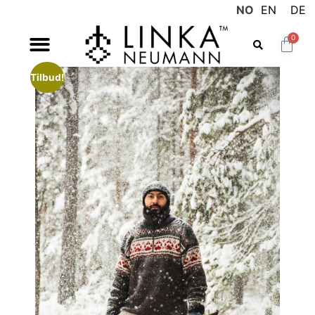
NO
EN
DE
0
Tilbud!