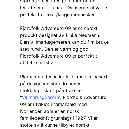
størrelse. Lengden på ermer og hel
lengde er noe lenger. Genserne vil være
perfekt for høye/lange mennesker.
Fjordfolk Adventure 09 er et norskt
produkt designet av Linka Neumann.
Den Villmarksgenseren kan du fint bruke
året rundt. Den er varm og god.
Fjordfolk Adventure 09
er perfekt til
aktivt friluftsliv.
Plaggene i denne kolleksjonen er basert
på designene som du finner
strikkeoppskrift på i bøkene
“
Villmarksgensere
”.
Fjordfolk Adventure
09 er utviklet i samarbeid med
Norlender, som er en norsk
familiebedrift grunnlagt i 1927. Vi er
stolte av å kunne tilby et norskt