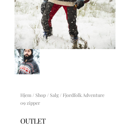
Hjem
/
Shop
/
Salg
/ Fjordfolk Adventure
09 zipper
OUTLET