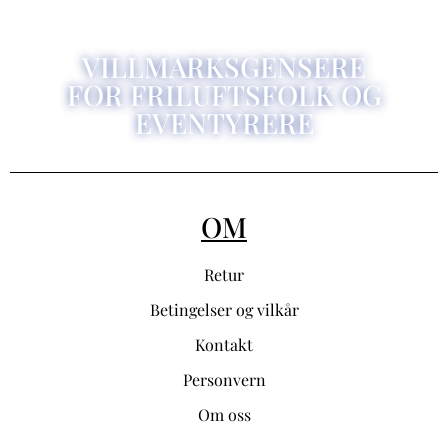
VILLMARKSGENSERE
FOR FRILUFTSFOLK OG
EVENTYRERE
OM
Retur
Betingelser og vilkår
Kontakt
Personvern
Om oss