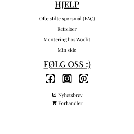
HJELP
Ofte stilte spørsmål (FAQ)
Rettelser
Montering hos Woolit
Min side
FØLG OSS :)
Nyhetsbrev
Forhandler