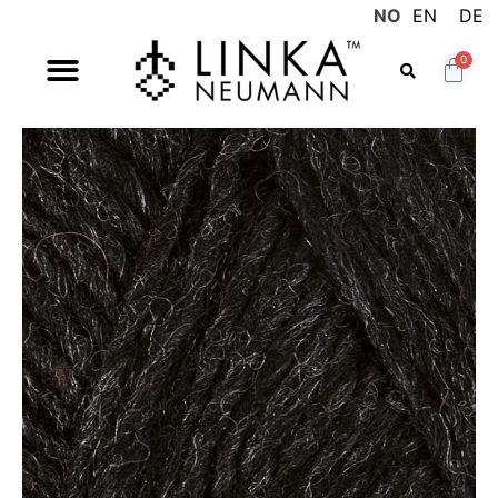
NO
EN
DE
0