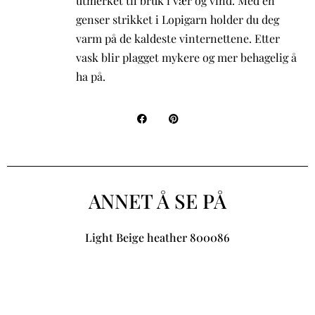
utmerket til bruk i vær og vind. Med en
genser strikket i Lopigarn holder du deg
varm på de kaldeste vinternettene. Etter
vask blir plagget mykere og mer behagelig å
ha på.
ANNET Å SE PÅ
Light Beige heather 800086