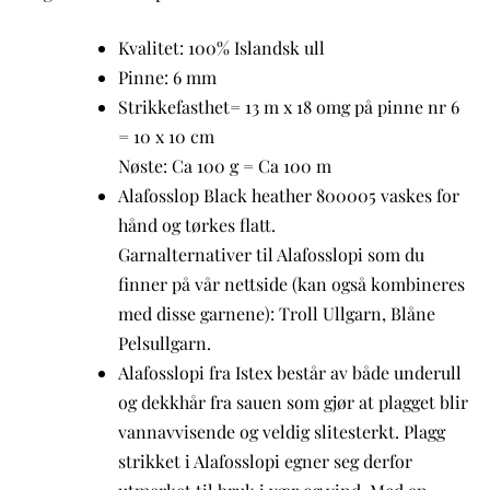
Kvalitet: 100% Islandsk ull
Pinne: 6 mm
Strikkefasthet= 13 m x 18 omg på pinne nr 6
= 10 x 10 cm
Nøste: Ca 100 g = Ca 100 m
Alafosslop Black heather 800005 vaskes for
hånd og tørkes flatt.
Garnalternativer til Alafosslopi som du
finner på vår nettside (kan også kombineres
med disse garnene): Troll Ullgarn, Blåne
Pelsullgarn.
Alafosslopi fra Istex består av både underull
og dekkhår fra sauen som gjør at plagget blir
vannavvisende og veldig slitesterkt. Plagg
strikket i Alafosslopi egner seg derfor