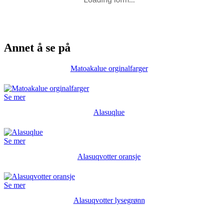
Annet å se på
Matoakalue orginalfarger
Se mer
Alasuqlue
Se mer
Alasuqvotter oransje
Se mer
Alasuqvotter lysegrønn