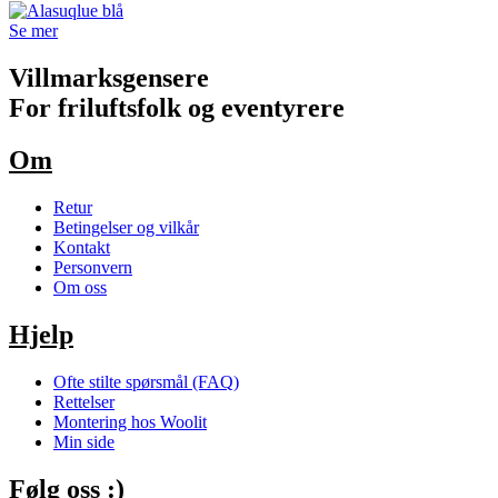
Se mer
Villmarksgensere
For friluftsfolk og eventyrere
Om
Retur
Betingelser og vilkår
Kontakt
Personvern
Om oss
Hjelp
Ofte stilte spørsmål (FAQ)
Rettelser
Montering hos Woolit
Min side
Følg oss :)