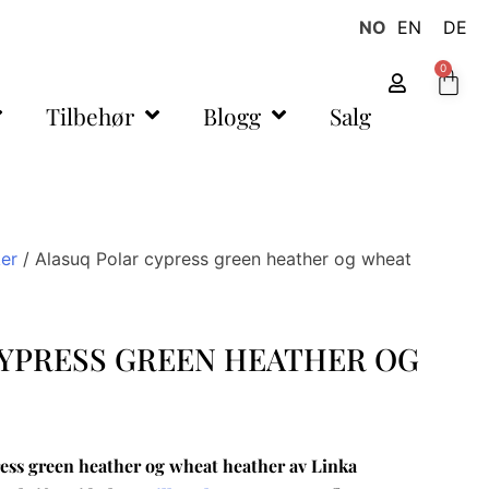
NO
EN
DE
0
Tilbehør
Blogg
Salg
er
/ Alasuq Polar cypress green heather og wheat
YPRESS GREEN HEATHER OG
ess green heather og wheat heather av Linka