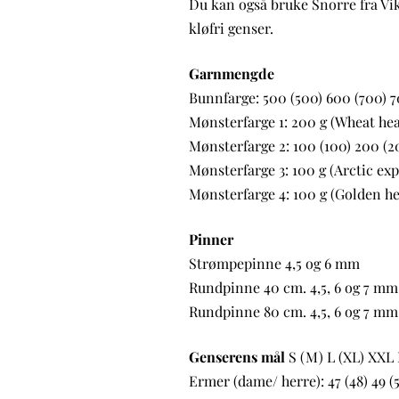
Du kan også bruke Snorre fra Vi
kløfri genser.
Garnmengde
Bunnfarge: 500 (500) 600 (700) 7
Mønsterfarge 1: 200 g (Wheat he
Mønsterfarge 2: 100 (100) 200 (2
Mønsterfarge 3: 100 g (Arctic ex
Mønsterfarge 4: 100 g (Golden h
Pinner
Strømpepinne 4,5 og 6 mm
Rundpinne 40 cm. 4,5, 6 og 7 mm
Rundpinne 80 cm. 4,5, 6 og 7 mm
Genserens mål
S (M) L (XL) XXL
Ermer (dame/ herre): 47 (48) 49 (5