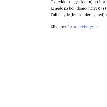
Overvidde (begge kjønn): 93 (101)
Lengde på bol (dame/ herre): 41 (4
Full lengde (fra skulder og ned): 6
Klikk her for
størrelsesguide