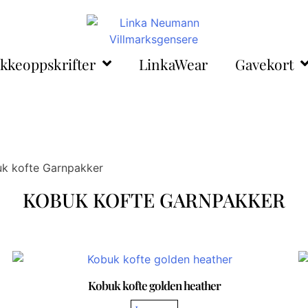
ikkeoppskrifter
LinkaWear
Gavekort
k kofte Garnpakker
KOBUK KOFTE GARNPAKKER
Kobuk kofte golden heather