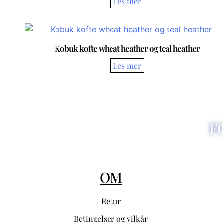
Kobuk kofte wheat heather og teal heather
F
OM
Retur
Betingelser og vilkår