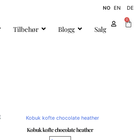
NO
EN
DE
0
Tilbehør
Blogg
Salg
Kobuk kofte chocolate heather