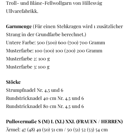
Troll- und Blåne-Fellwollgarn von Hillesvåg
Ullvarefabrikk.
Garnmenge
(Für einen Stehkragen wird 1 zusätzlicher
Strang in der Grundfarbe berechnet.)
Untere Farbe: 500 (500) 600 (700) 700 Gramm
Musterfarbe: 100 (100) 100 (200) 200 Gramm
Musterfarbe 2: 100 g
Musterfarbe 3: 100 g
Stöcke
Strumpfnadel Nr. 4,5 und 6
Rundstricknadel 40 cm Nr. 4,5 und 6
Rundstricknadel 80 cm Nr. 4,5 und 6
Pullovermaße S (M) L (XL) XXL (FRAUEN / HERREN)
Ärmel: 47 (48) 49 (50) 51 cm / 50 (51) 52 (53) 54 cm