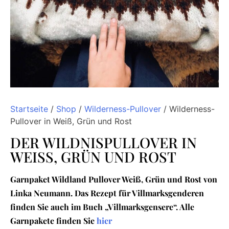
Startseite
/
Shop
/
Wilderness-Pullover
/ Wilderness-
Pullover in Weiß, Grün und Rost
DER WILDNISPULLOVER IN
WEISS, GRÜN UND ROST
Garnpaket Wildland Pullover Weiß, Grün und Rost von
Linka Neumann. Das Rezept für Villmarksgenderen
finden Sie auch im Buch „Villmarksgensere“. Alle
Garnpakete finden Sie
hier