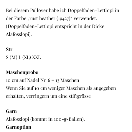
Bei diesem Pullover habe ich Doppelfaden-Lettlopi in
der Farbe „rust heather (19427)“ verwendet.
(Doppelfaden-Lettlopi entspricht in der Dicke
Alafosslopi).
Str
S (M) L (XL) XXL
Maschenprobe
10 cm auf Nadel Nr. 6 = 13 Maschen
Wenn Sie auf 10 cm weniger Maschen als angegeben
erhalten, verringern um eine stiftgrösse
Garn
Alafosslopi (kommt in 100-g-Ballen).
Garnoption