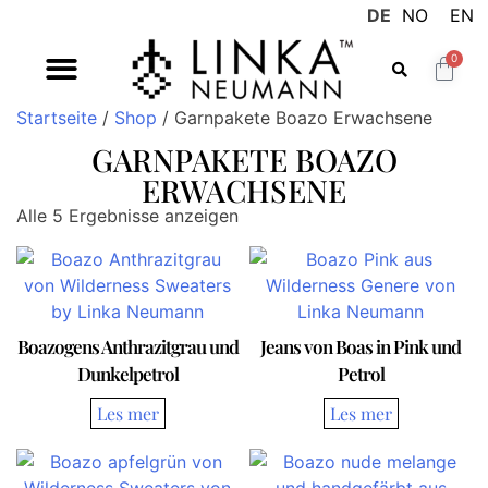
DE
NO
EN
0
Startseite
/
Shop
/ Garnpakete Boazo Erwachsene
GARNPAKETE BOAZO
ERWACHSENE
Alle 5 Ergebnisse anzeigen
Boazogens Anthrazitgrau und
Jeans von Boas in Pink und
Dunkelpetrol
Petrol