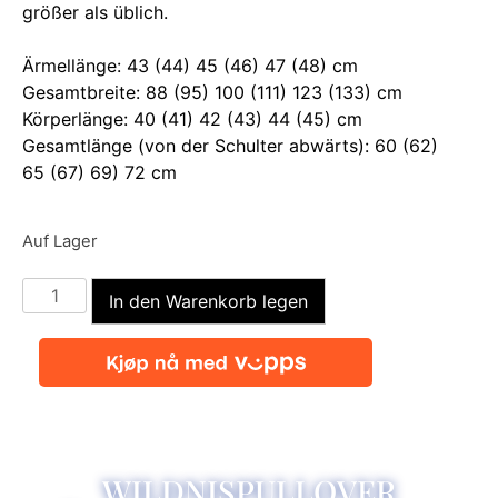
größer als üblich.
Ärmellänge: 43 (44) 45 (46) 47 (48) cm
Gesamtbreite: 88 (95) 100 (111) 123 (133) cm
Körperlänge: 40 (41) 42 (43) 44 (45) cm
Gesamtlänge (von der Schulter abwärts): 60 (62)
65 (67) 69) 72 cm
Auf Lager
In den Warenkorb legen
WILDNISPULLOVER