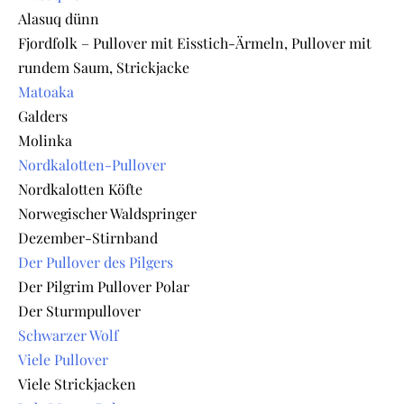
Alasuq dünn
Fjordfolk – Pullover mit Eisstich-Ärmeln, Pullover mit
rundem Saum, Strickjacke
Matoaka
Galders
Molinka
Nordkalotten-Pullover
Nordkalotten Köfte
Norwegischer Waldspringer
Dezember-Stirnband
Der Pullover des Pilgers
Der Pilgrim Pullover Polar
Der Sturmpullover
Schwarzer Wolf
Viele Pullover
Viele Strickjacken