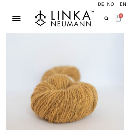
DE
NO
EN
0