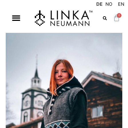
DE
NO
EN
0