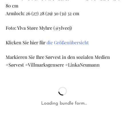
80 cm
Armloch: 26 (27) 28 (29) 30 (31) 32 cm
Foto: Ylva Støre Myhre (@ylveej)
Klicken Sie hier für
die Größenübersicht
Markieren Sie Ihre Sørvest in den sozialen Medien
#Sørvest #Villmarksgensere #LinkaNeumann
Loading bundle form...