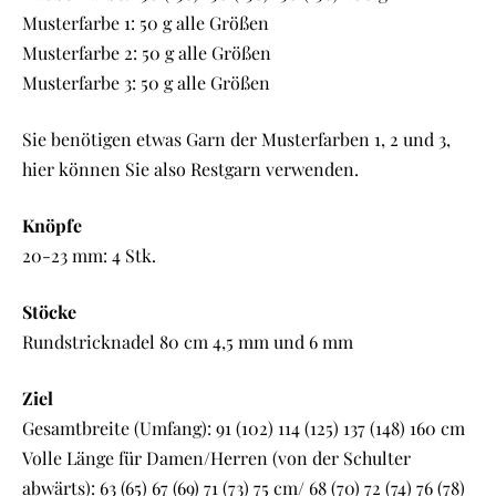
Musterfarbe 1: 50 g alle Größen
Musterfarbe 2: 50 g alle Größen
Musterfarbe 3: 50 g alle Größen
Sie benötigen etwas Garn der Musterfarben 1, 2 und 3,
hier können Sie also Restgarn verwenden.
Knöpfe
20-23 mm: 4 Stk.
Stöcke
Rundstricknadel 80 cm 4,5 mm und 6 mm
Ziel
Gesamtbreite (Umfang): 91 (102) 114 (125) 137 (148) 160 cm
Volle Länge für Damen/Herren (von der Schulter
abwärts): 63 (65) 67 (69) 71 (73) 75 cm/ 68 (70) 72 (74) 76 (78)