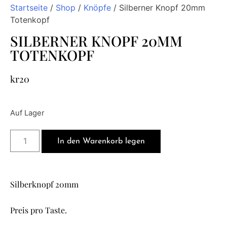
Startseite
/
Shop
/
Knöpfe
/ Silberner Knopf 20mm
Totenkopf
SILBERNER KNOPF 20MM
TOTENKOPF
kr
20
Auf Lager
In den Warenkorb legen
Silberknopf 20mm
Preis pro Taste.