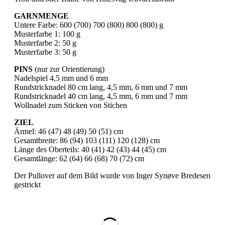
GARNMENGE
Untere Farbe: 600 (700) 700 (800) 800 (800) g
Musterfarbe 1: 100 g
Musterfarbe 2: 50 g
Musterfarbe 3: 50 g
PINS
(nur zur Orientierung)
Nadelspiel 4,5 mm und 6 mm
Rundstricknadel 80 cm lang, 4,5 mm, 6 mm und 7 mm
Rundstricknadel 40 cm lang, 4,5 mm, 6 mm und 7 mm
Wollnadel zum Sticken von Stichen
ZIEL
Ärmel: 46 (47) 48 (49) 50 (51) cm
Gesamtbreite: 86 (94) 103 (111) 120 (128) cm
Länge des Oberteils: 40 (41) 42 (43) 44 (45) cm
Gesamtlänge: 62 (64) 66 (68) 70 (72) cm
Der Pullover auf dem Bild wurde von Inger Synøve Bredesen
gestrickt