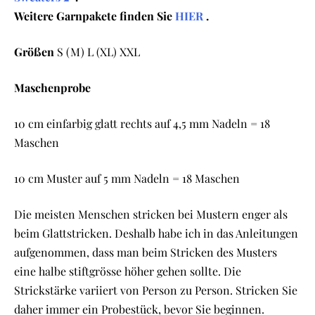
Weitere Garnpakete finden Sie
HIER
.
Größen
S (M) L (XL) XXL
Maschenprobe
10 cm einfarbig glatt rechts auf 4,5 mm Nadeln = 18
Maschen
10 cm Muster auf 5 mm Nadeln = 18 Maschen
Die meisten Menschen stricken bei Mustern enger als
beim Glattstricken. Deshalb habe ich in das Anleitungen
aufgenommen, dass man beim Stricken des Musters
eine halbe stiftgrösse höher gehen sollte. Die
Strickstärke variiert von Person zu Person. Stricken Sie
daher immer ein Probestück, bevor Sie beginnen.