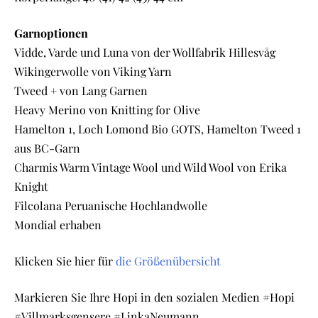
Garnoptionen
Vidde, Varde und Luna von der Wollfabrik Hillesvåg
Wikingerwolle von Viking Yarn
Tweed + von Lang Garnen
Heavy Merino von Knitting for Olive
Hamelton 1, Loch Lomond Bio GOTS, Hamelton Tweed 1
aus BC-Garn
Charmis Warm Vintage Wool und Wild Wool von Erika
Knight
Filcolana Peruanische Hochlandwolle
Mondial erhaben
Klicken Sie hier für
die Größenübersicht
Markieren Sie Ihre Hopi in den sozialen Medien #Hopi
#Villmarksgensere #LinkaNeumann