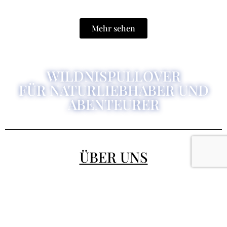
Mehr sehen
WILDNISPULLOVER
FÜR NATURLIEBHABER UND
ABENTEURER
ÜBER UNS
Reklamationen
Geschäftsbedingungen
Kontakt