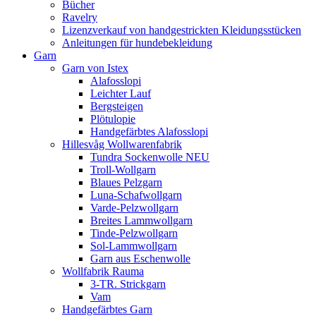
Bücher
Ravelry
Lizenzverkauf von handgestrickten Kleidungsstücken
Anleitungen für hundebekleidung
Garn
Garn von Istex
Alafosslopi
Leichter Lauf
Bergsteigen
Plötulopie
Handgefärbtes Alafosslopi
Hillesvåg Wollwarenfabrik
Tundra Sockenwolle NEU
Troll-Wollgarn
Blaues Pelzgarn
Luna-Schafwollgarn
Varde-Pelzwollgarn
Breites Lammwollgarn
Tinde-Pelzwollgarn
Sol-Lammwollgarn
Garn aus Eschenwolle
Wollfabrik Rauma
3-TR. Strickgarn
Vam
Handgefärbtes Garn